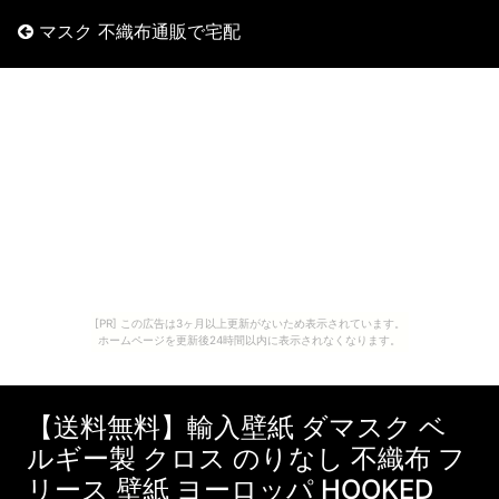
マスク 不織布通販で宅配
[PR] この広告は3ヶ月以上更新がないため表示されています。
ホームページを更新後24時間以内に表示されなくなります。
【送料無料】輸入壁紙 ダマスク ベ
ルギー製 クロス のりなし 不織布 フ
リース 壁紙 ヨーロッパ HOOKED