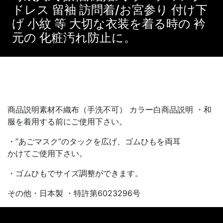
ドレス 留袖 訪問着/お宮参り 付け下
げ 小紋 等 大切な衣装を着る時の 衿
元の 化粧汚れ防止に。
商品説明素材不織布（手洗不可） カラー白商品説明 ・和
服を着用する前にご使用下さい。
・”あごマスク”のタックを広げ、ゴムひもを両耳
かけてご使用下さい。
・ゴムひもでサイズ調整ができます。
その他・日本製 ・特許第6023296号