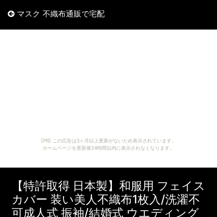
マスク 不織布通販で宅配
[PR] この広告は3ヶ月以上更新がないため表示されています。
ホームページを更新後24時間以内に表示されなくなります。
【特許取得 日本製】和服用 フェイス
カバー 装い美人不織布1枚入/洗濯不
可成人式 振袖/結婚式 ウエディング